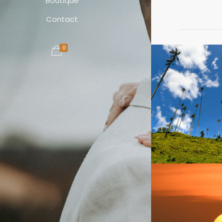
Boutique
Contact
0