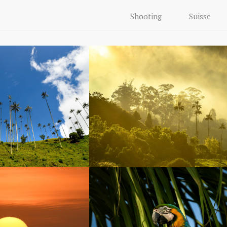
Shooting
Suisse