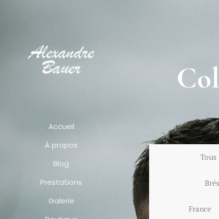
Co
Accueil
À propos
Tous
Blog
Prestations
Brés
Galerie
France