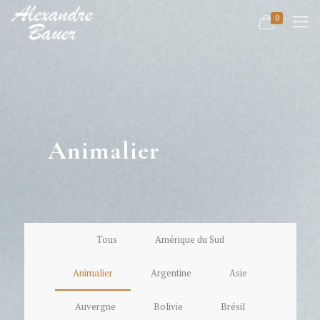
0
Animalier
Tous
Amérique du Sud
Animalier
Argentine
Asie
Auvergne
Bolivie
Brésil