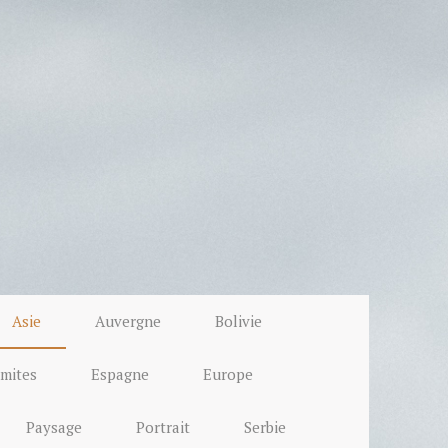
Asie
Auvergne
Bolivie
mites
Espagne
Europe
Paysage
Portrait
Serbie