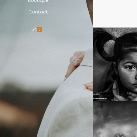
Boutique
Contact
0