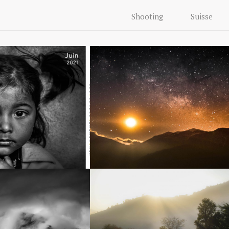
Shooting
Suisse