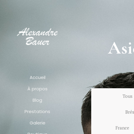
Asi
Accueil
À propos
Tous
Blog
Prestations
Brés
Galerie
France