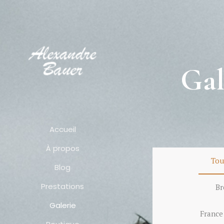
Gal
Accueil
À propos
Tou
Blog
Prestations
Br
Galerie
France