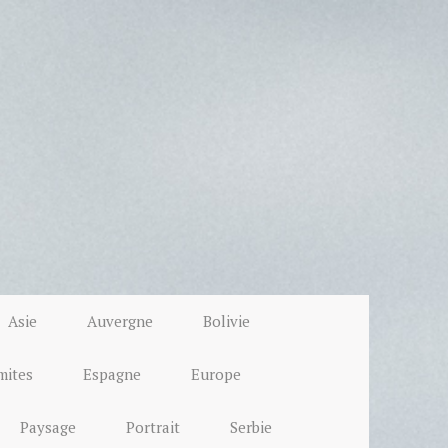
Asie
Auvergne
Bolivie
mites
Espagne
Europe
Paysage
Portrait
Serbie