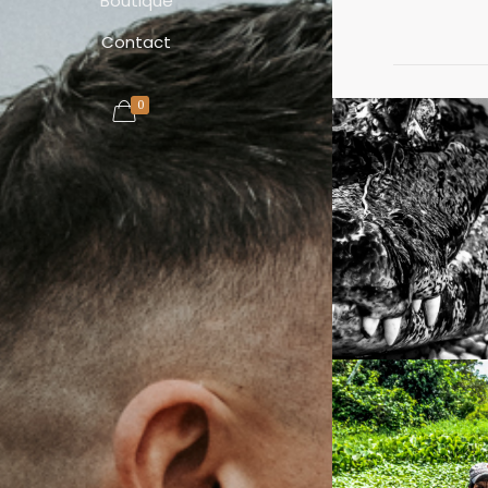
Boutique
Contact
0