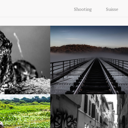
Shooting
Suisse